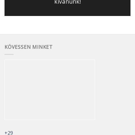
kívánunk!
KÖVESSEN MINKET
+
29