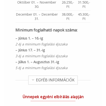
Október 01. – November
26.250,-
31.500,-
30.
Ft
Ft
December 01. – December
38.000,-
45.300,-
31.
Ft
Ft
Minimum foglalható napok száma:
– Június 1. – 16.-ig
2 éj a minimum foglalási éjszaka
– Június 17. – 31.-ig
3 éj a minimum foglalási éjszaka
– Július 1. – Augusztus 31.-ig
5 éj a minimum foglalási éjszaka
EGYÉB INFORMÁCIÓK
Ünnepek egyéni elbírálás alapján