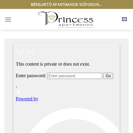
Skip
BÉRELHETŐ APARTMANOK SIÓFOKON...
to
content